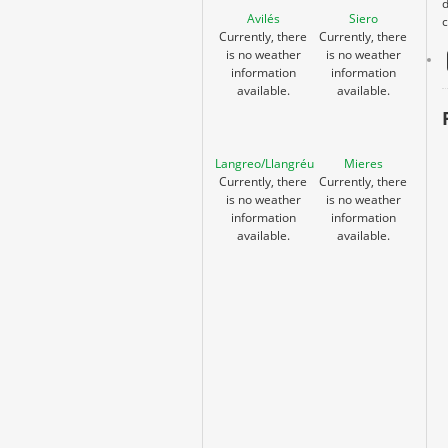
d
Avilés
Siero
Currently, there
Currently, there
is no weather
is no weather
information
information
available.
available.
Langreo/Llangréu
Mieres
Currently, there
Currently, there
is no weather
is no weather
information
information
available.
available.