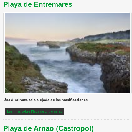
Playa de Entremares
Una diminuta cala alejada de las masificaciones
Leer más
sobre Playa de Entremares
Playa de Arnao (Castropol)