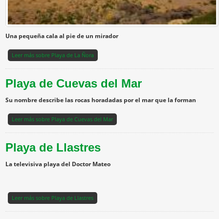
Una pequeña cala al pie de un mirador
Leer más
sobre Playa de La Ñora
Playa de Cuevas del Mar
Su nombre describe las rocas horadadas por el mar que la forman
Leer más
sobre Playa de Cuevas del Mar
Playa de Llastres
La televisiva playa del Doctor Mateo
Leer más
sobre Playa de Llastres