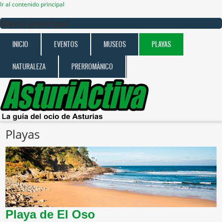
Ir al contenido principal
Menú principal
INICIO
EVENTOS
MUSEOS
PLAYAS
NATURALEZA
PRERROMÁNICO
Playas
Playa de El Oso