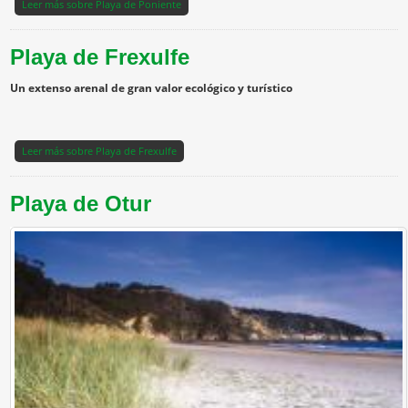
Leer más
sobre Playa de Poniente
Playa de Frexulfe
Un extenso arenal de gran valor ecológico y turístico
Leer más
sobre Playa de Frexulfe
Playa de Otur