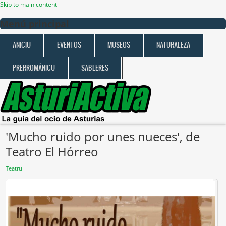
Skip to main content
Menú principal
ANICIU
EVENTOS
MUSEOS
NATURALEZA
PRERROMÁNICU
SABLERES
'Mucho ruido por unes nueces', de
Teatro El Hórreo
Teatru