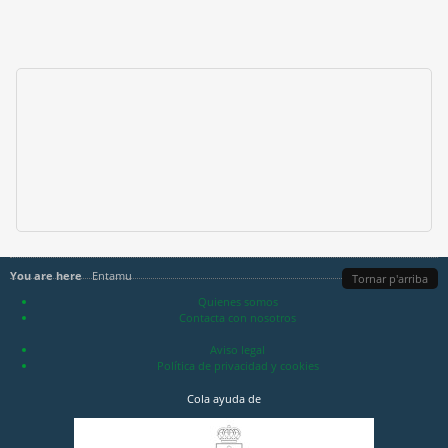
You are here
Entamu
Tornar p'arriba
Quienes somos
Contacta con nosotros
Aviso legal
Política de privacidad y cookies
Cola ayuda de