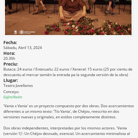
Fecha:
Sábadu, Abril 13, 2024
Hora:
20.30h
Preciu:
Butaca: 24 euros / Entesuelu: 22 euros / Xeneral: 15 euros (25 por cientu de
descuentu al mercar tamién la entrada pa la segunda versión de la obra)
Llugar:
Teatro Jovellanos
Conceyu:
Gijón/Xixón
'Vania x Vania' es un proyecto compuesto por dos obras. Dos acercamientos
diferentes a un mismo texto: 'Tío Vania', de Chéjov, reescrito en dos
versiones nuevas y originales, en estilos completamente distintos.
Dos obras independientes, interpretadas por los mismos actores. 'Vania
(versión 1)': Un Chéjov desnudo, esencial. Un acercamiento minimalista al