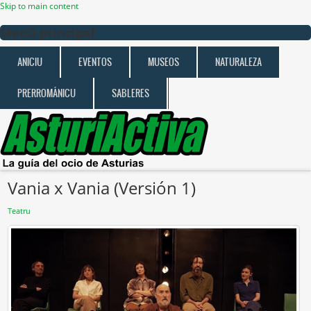
Skip to main content
Menú principal
ANICIU
EVENTOS
MUSEOS
NATURALEZA
PRERROMÁNICU
SABLERES
Vania x Vania (Versión 1)
Teatru