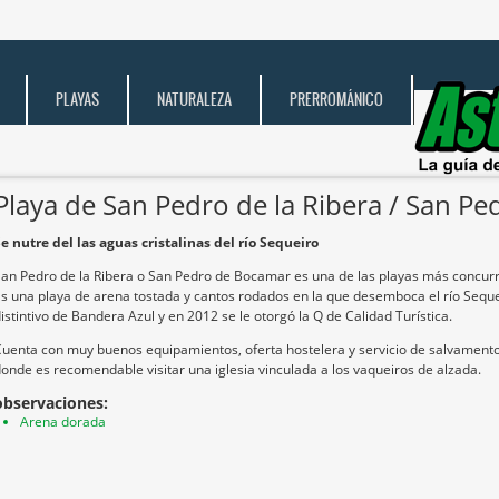
PLAYAS
NATURALEZA
PRERROMÁNICO
Playa de San Pedro de la Ribera / San P
e nutre del las aguas cristalinas del río Sequeiro
an Pedro de la Ribera o San Pedro de Bocamar es una de las playas más concurri
s una playa de arena tostada y cantos rodados en la que desemboca el río Sequ
istintivo de Bandera Azul y en 2012 se le otorgó la Q de Calidad Turística.
uenta con muy buenos equipamientos, oferta hostelera y servicio de salvamento.
onde es recomendable visitar una iglesia vinculada a los vaqueiros de alzada.
observaciones:
Arena dorada