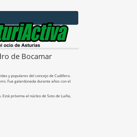
edro de Bocamar
das y populares del concejo de Cudillero.
eiro. Fue galardonada durante años con el
 Está próxima al núcleo de Soto de Luiña,