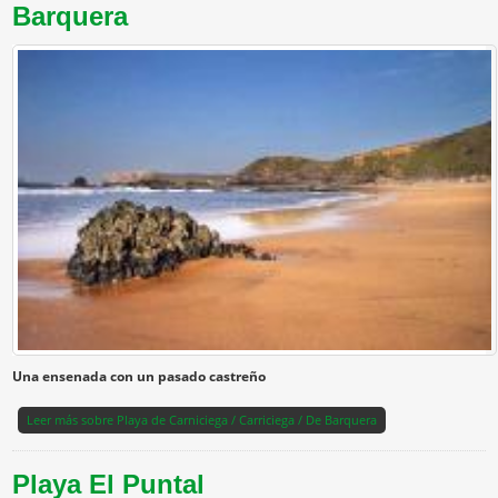
Barquera
Una ensenada con un pasado castreño
Leer más
sobre Playa de Carniciega / Carriciega / De Barquera
Playa El Puntal