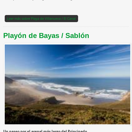
Leer más
sobre Playa de Villanueva / El Canal
Playón de Bayas / Sablón
Un paseo por el arenal más largo del Principado