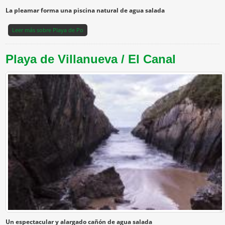
La pleamar forma una piscina natural de agua salada
Leer más
sobre Playa de Po
Playa de Villanueva / El Canal
Un espectacular y alargado cañón de agua salada