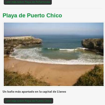
Leer más
sobre Playa de Peñarronda
Playa de Puerto Chico
Un baño más apartado en la capital de Llanes
Leer más
sobre Playa de Puerto Chico