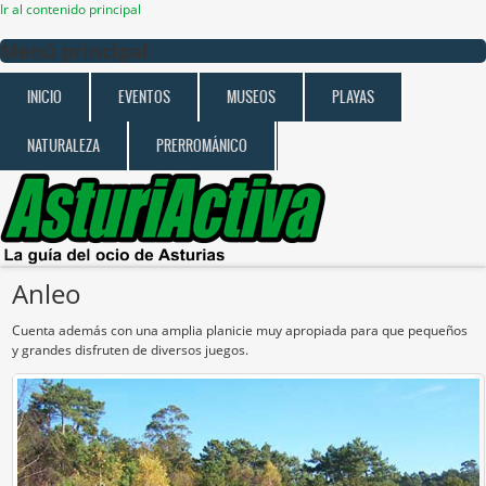
Ir al contenido principal
Menú principal
INICIO
EVENTOS
MUSEOS
PLAYAS
NATURALEZA
PRERROMÁNICO
Anleo
Cuenta además con una amplia planicie muy apropiada para que pequeños
y grandes disfruten de diversos juegos.