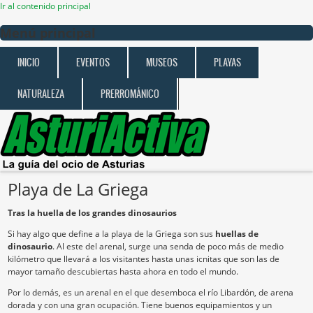
Ir al contenido principal
Menú principal
INICIO
EVENTOS
MUSEOS
PLAYAS
NATURALEZA
PRERROMÁNICO
Playa de La Griega
Tras la huella de los grandes dinosaurios
Si hay algo que define a la playa de la Griega son sus
huellas de
dinosaurio
. Al este del arenal, surge una senda de poco más de medio
kilómetro que llevará a los visitantes hasta unas icnitas que son las de
mayor tamaño descubiertas hasta ahora en todo el mundo.
Por lo demás, es un arenal en el que desemboca el río Libardón, de arena
dorada y con una gran ocupación. Tiene buenos equipamientos y un