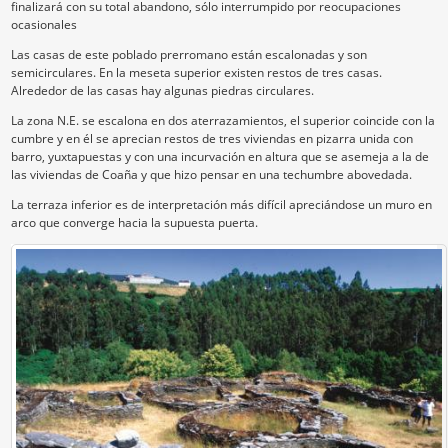
finalizará con su total abandono, sólo interrumpido por reocupaciones
ocasionales
Las casas de este poblado prerromano están escalonadas y son
semicirculares. En la meseta superior existen restos de tres casas.
Alrededor de las casas hay algunas piedras circulares.
La zona N.E. se escalona en dos aterrazamientos, el superior coincide con la
cumbre y en él se aprecian restos de tres viviendas en pizarra unida con
barro, yuxtapuestas y con una incurvación en altura que se asemeja a la de
las viviendas de Coaña y que hizo pensar en una techumbre abovedada.
La terraza inferior es de interpretación más difícil apreciándose un muro en
arco que converge hacia la supuesta puerta.