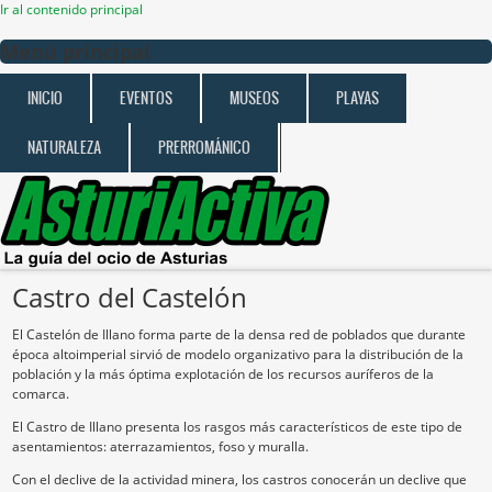
Ir al contenido principal
Menú principal
INICIO
EVENTOS
MUSEOS
PLAYAS
NATURALEZA
PRERROMÁNICO
Castro del Castelón
El Castelón de Illano forma parte de la densa red de poblados que durante
época altoimperial sirvió de modelo organizativo para la distribución de la
población y la más óptima explotación de los recursos auríferos de la
comarca.
El Castro de Illano presenta los rasgos más característicos de este tipo de
asentamientos: aterrazamientos, foso y muralla.
Con el declive de la actividad minera, los castros conocerán un declive que