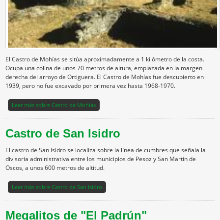
El Castro de Mohías se sitúa aproximadamente a 1 kilómetro de la costa.
Ocupa una colina de unos 70 metros de altura, emplazada en la margen
derecha del arroyo de Ortiguera. El Castro de Mohías fue descubierto en
1939, pero no fue excavado por primera vez hasta 1968-1970.
Leer más
sobre Castro de Mohías
Castro de San Isidro
El castro de San Isidro se localiza sobre la línea de cumbres que señala la
divisoria administrativa entre los municipios de Pesoz y San Martín de
Oscos, a unos 600 metros de altitud.
Leer más
sobre Castro de San Isidro
Megalitos de "El Padrún"