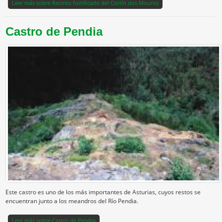
Leer más
sobre Recinto fortificado del Cortín dos Mouros
Castro de Pendia
Este castro es uno de los más importantes de Asturias, cuyos restos se
encuentran junto a los meandros del Río Pendia.
Leer más
sobre Castro de Pendia