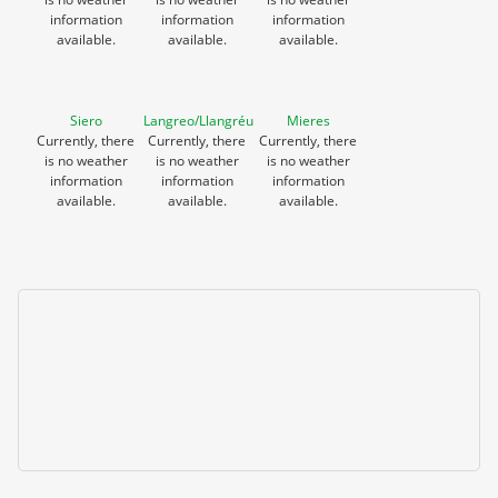
information
information
information
available.
available.
available.
Siero
Langreo/Llangréu
Mieres
Currently, there
Currently, there
Currently, there
is no weather
is no weather
is no weather
information
information
information
available.
available.
available.