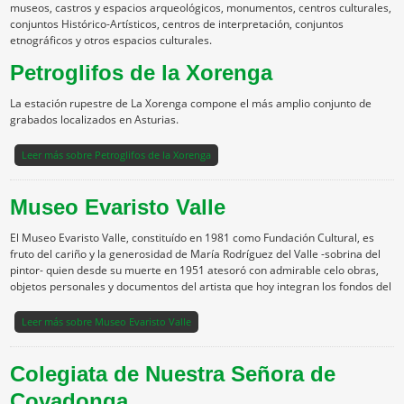
museos, castros y espacios arqueológicos, monumentos, centros culturales,
conjuntos Histórico-Artísticos, centros de interpretación, conjuntos
etnográficos y otros espacios culturales.
Petroglifos de la Xorenga
La estación rupestre de La Xorenga compone el más amplio conjunto de
grabados localizados en Asturias.
Leer más
sobre Petroglifos de la Xorenga
Museo Evaristo Valle
El Museo Evaristo Valle, constituído en 1981 como Fundación Cultural, es
fruto del cariño y la generosidad de María Rodríguez del Valle -sobrina del
pintor- quien desde su muerte en 1951 atesoró con admirable celo obras,
objetos personales y documentos del artista que hoy integran los fondos del
Leer más
sobre Museo Evaristo Valle
Colegiata de Nuestra Señora de
Covadonga