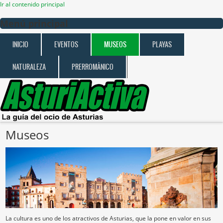
Ir al contenido principal
Menú principal
INICIO
EVENTOS
MUSEOS
PLAYAS
NATURALEZA
PRERROMÁNICO
Museos
La cultura es uno de los atractivos de Asturias, que la pone en valor en sus