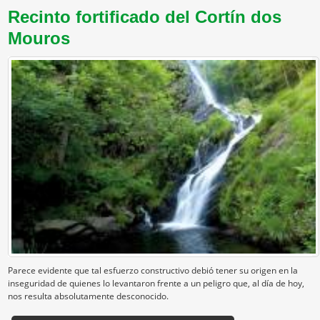
Recinto fortificado del Cortín dos
Mouros
Parece evidente que tal esfuerzo constructivo debió tener su origen en la
inseguridad de quienes lo levantaron frente a un peligro que, al día de hoy,
nos resulta absolutamente desconocido.