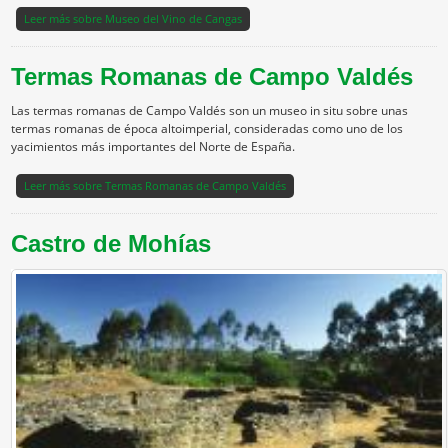
Leer más
sobre Museo del Vino de Cangas
Termas Romanas de Campo Valdés
Las termas romanas de Campo Valdés son un museo in situ sobre unas
termas romanas de época altoimperial, consideradas como uno de los
yacimientos más importantes del Norte de España.
Leer más
sobre Termas Romanas de Campo Valdés
Castro de Mohías